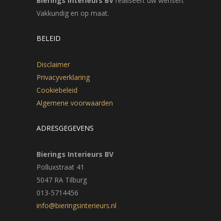
Bierings Interieurs BV
realiseert uw wensen.
Vakkundig en op maat.
BELEID
Disclaimer
Privacyverklaring
Cookiebeleid
Algemene voorwaarden
ADRESGEGEVENS
Bierings Interieurs BV
Polluxstraat 41
5047 RA Tilburg
013-5714456
info@bieringsinterieurs.nl